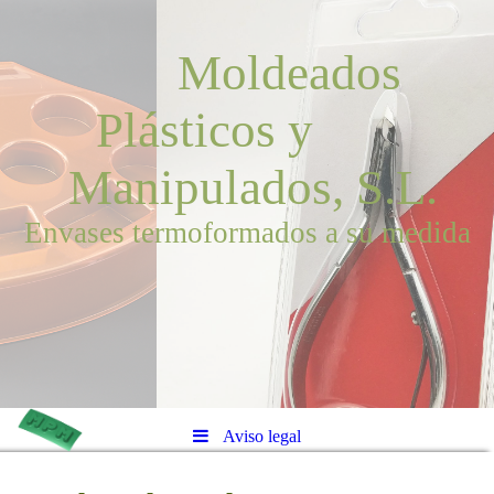
Moldeados
Plásticos y
Manipulados, S.L.
Envases termoformados a su medida
Aviso legal