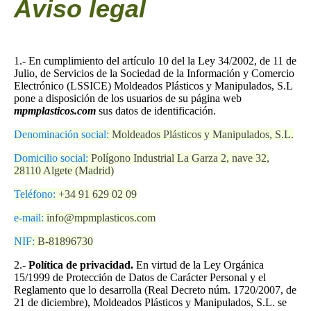
Aviso legal
1.- En cumplimiento del artículo 10 del la Ley 34/2002, de 11 de
Julio, de Servicios de la Sociedad de la Información y Comercio
Electrónico (LSSICE) Moldeados Plásticos y Manipulados, S.L
pone a disposición de los usuarios de su página web
mpmplasticos.com
sus datos de identificación.
Denominación social
:
Moldeados Plásticos y Manipulados, S.L.
Domicilio social:
Polígono Industrial La Garza 2, nave 32,
28110 Algete (Madrid)
Teléfono:
+34 91 629 02 09
e-mail:
info@mpmplasticos.com
NIF:
B-81896730
2.-
Política de privacidad.
En virtud de la Ley Orgánica
15/1999 de Protección de Datos de Carácter Personal y el
Reglamento que lo desarrolla (Real Decreto núm. 1720/2007, de
21 de diciembre), Moldeados Plásticos y Manipulados, S.L. se